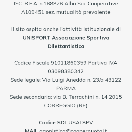
ISC. R.E.A. n.188828 Albo Soc Cooperative
A109451 sez. mutualità prevalente
Il sito ospita anche l’attività istituzionale di
UNISPORT Associazione Sportiva
Dilettantistica
Codice Fiscale 91011860359 Partiva IVA
03098380342
Sede legale: Via Luigi Anedda n. 23/a 43122
PARMA
Sede secondaria: via B. Terrachini n. 14 2015
CORREGGIO (RE)
Codice
SDI
: USAL8PV
MAIL
agonistica@coopernuoto.it