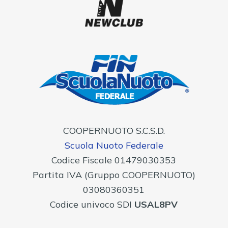
COOPERNUOTO S.C.S.D.
Scuola Nuoto Federale
Codice Fiscale 01479030353
Partita IVA (Gruppo COOPERNUOTO)
03080360351
Codice univoco SDI
USAL8PV