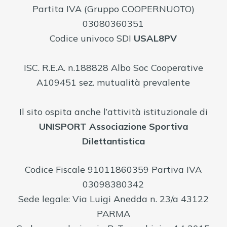
Partita IVA (Gruppo COOPERNUOTO)
03080360351
Codice univoco SDI
USAL8PV
ISC. R.E.A. n.188828 Albo Soc Cooperative
A109451 sez. mutualità prevalente
Il sito ospita anche l’attività istituzionale di
UNISPORT Associazione Sportiva
Dilettantistica
Codice Fiscale 91011860359 Partiva IVA
03098380342
Sede legale: Via Luigi Anedda n. 23/a 43122
PARMA