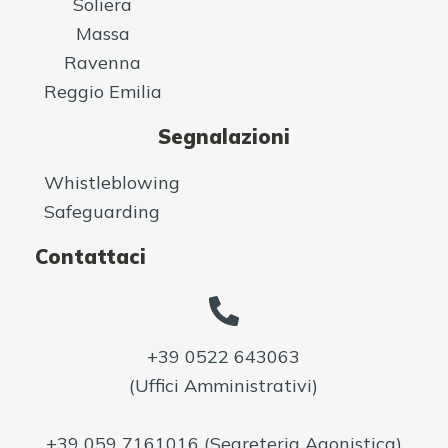
Soliera
Massa
Ravenna
Reggio Emilia
Segnalazioni
Whistleblowing
Safeguarding
Contattaci
+39 0522 643063
(Uffici Amministrativi)
+39 059 7161016
(Segreteria Agonistica)