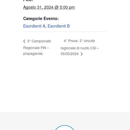
Agosto 31, 2024 @ 5:00 pm
Categorie Evento:
Esordienti A
,
Esordienti B
4° Prova- 3° circuito
3° Campionato
Regionale FIN –
regionale di nuoto CSI –
propaganda
05/05/2024