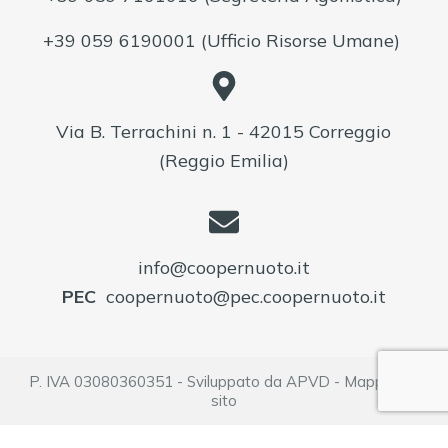
+39 059 6190001
(Ufficio Risorse Umane)
Via B. Terrachini n. 1 - 42015 Correggio
(Reggio Emilia)
info@coopernuoto.it
PEC
coopernuoto@pec.coopernuoto.it
P. IVA 03080360351 - Sviluppato da
APVD
-
Mappa del
sito