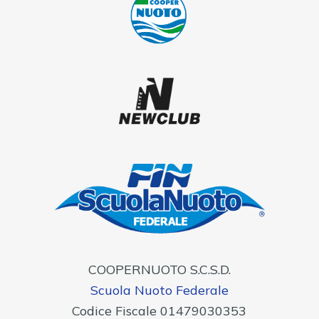
COOPERNUOTO S.C.S.D.
Scuola Nuoto Federale
Codice Fiscale 01479030353