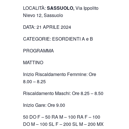
LOCALITÀ:
SASSUOLO
,
Via Ippolito
Nievo 12, Sassuolo
DATA: 21 APRILE 2024
CATEGORIE: ESORDIENTI A e B
PROGRAMMA
MATTINO
Inizio Riscaldamento Femmine: Ore
8.00 – 8.25
Riscaldamento Maschi: Ore 8.25 – 8.50
Inizio Gare: Ore 9.00
50 DO F – 50 RA M – 100 RA F – 100
DO M – 100 SL F – 200 SL M – 200 MX