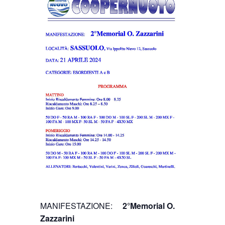
o
MANIFESTAZIONE:
2°Memorial O.
Zazzarini