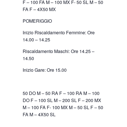
F – 100 FA M – 100 MX F- 50 SL M – 50
FA F – 4X50 MX
POMERIGGIO
Inizio Riscaldamento Femmine: Ore
14.00 – 14.25
Riscaldamento Maschi: Ore 14.25 –
14.50
Inizio Gare: Ore 15.00
50 DO M – 50 RA F – 100 RA M – 100
DO F – 100 SL M – 200 SL F – 200 MX
M – 100 FA F- 100 MX M – 50 SL F – 50
FA M – 4X50 SL