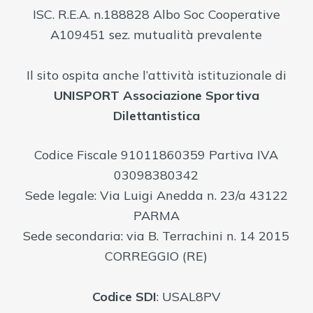
ISC. R.E.A. n.188828 Albo Soc Cooperative
A109451 sez. mutualità prevalente
Il sito ospita anche l’attività istituzionale di
UNISPORT Associazione Sportiva
Dilettantistica
Codice Fiscale 91011860359 Partiva IVA
03098380342
Sede legale: Via Luigi Anedda n. 23/a 43122
PARMA
Sede secondaria: via B. Terrachini n. 14 2015
CORREGGIO (RE)
Codice
SDI
: USAL8PV