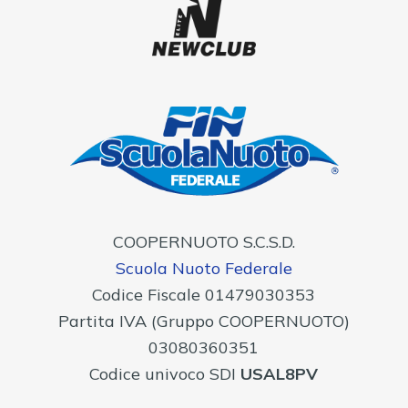
COOPERNUOTO S.C.S.D.
Scuola Nuoto Federale
Codice Fiscale 01479030353
Partita IVA (Gruppo COOPERNUOTO)
03080360351
Codice univoco SDI
USAL8PV