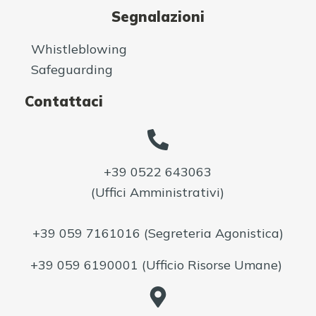
Segnalazioni
Whistleblowing
Safeguarding
Contattaci
+39 0522 643063
(Uffici Amministrativi)
+39 059 7161016
(Segreteria Agonistica)
+39 059 6190001
(Ufficio Risorse Umane)