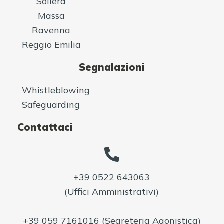
Soliera
Massa
Ravenna
Reggio Emilia
Segnalazioni
Whistleblowing
Safeguarding
Contattaci
+39 0522 643063
(Uffici Amministrativi)
+39 059 7161016
(Segreteria Agonistica)