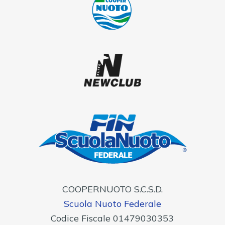
COOPERNUOTO S.C.S.D.
Scuola Nuoto Federale
Codice Fiscale 01479030353