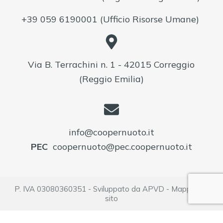
+39 059 6190001
(Ufficio Risorse Umane)
Via B. Terrachini n. 1 - 42015 Correggio
(Reggio Emilia)
info@coopernuoto.it
PEC
coopernuoto@pec.coopernuoto.it
P. IVA 03080360351 - Sviluppato da
APVD
-
Mappa del
sito