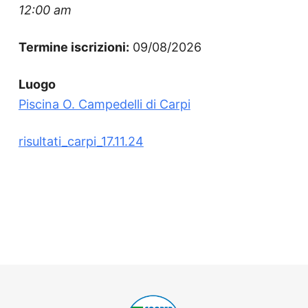
o
12:00 am
Termine iscrizioni:
09/08/2026
Luogo
Piscina O. Campedelli di Carpi
risultati_carpi_17.11.24