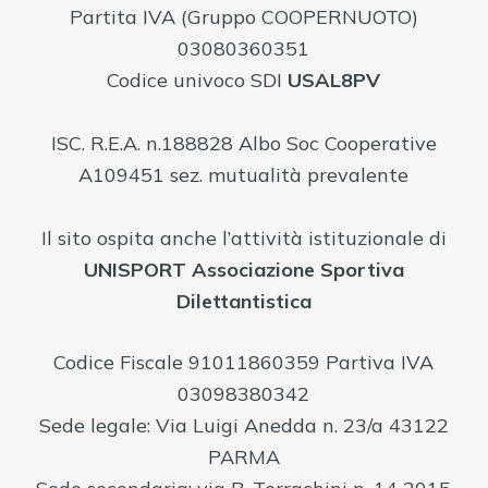
Partita IVA (Gruppo COOPERNUOTO)
03080360351
Codice univoco SDI
USAL8PV
ISC. R.E.A. n.188828 Albo Soc Cooperative
A109451 sez. mutualità prevalente
Il sito ospita anche l’attività istituzionale di
UNISPORT Associazione Sportiva
Dilettantistica
Codice Fiscale 91011860359 Partiva IVA
03098380342
Sede legale: Via Luigi Anedda n. 23/a 43122
PARMA